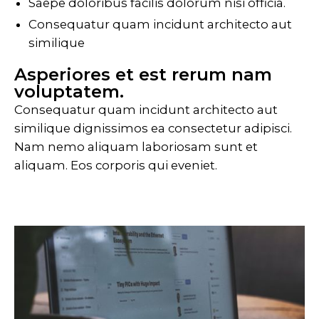
Saepe doloribus facilis dolorum nisi officia.
Consequatur quam incidunt architecto aut
similique
Asperiores et est rerum nam
voluptatem.
Consequatur quam incidunt architecto aut
similique dignissimos ea consectetur adipisci.
Nam nemo aliquam laboriosam sunt et
aliquam. Eos corporis qui eveniet.